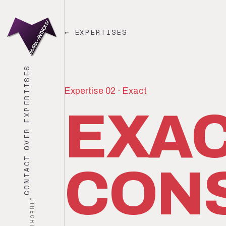
← EXPERTISES
EXPERTISES
Expertise 02 · Exact
EXA
OVER
CONTACT
CON