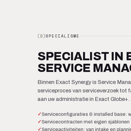
(B)
SPECIALISME
SPECIALIST IN
SERVICE MAN
Binnen Exact Synergy is Service Manag
serviceproces van serviceverzoek tot f
aan uw administratie in Exact Globe+.
Serviceconfiguraties & installed base: w
Servicecontracten met eigen sjablonen 
Serviceactiviteiten: van intake en planni