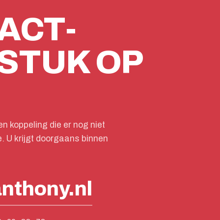
ACT-
STUK OP
n koppeling die er nog niet
e. U krijgt doorgaans binnen
nthony.nl