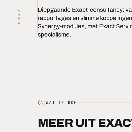
UTRECHT · ©2026
Diepgaande Exact-consultancy: v
rapportages en slimme koppelingen 
Synergy-modules, met Exact Serv
specialisme.
(A)
WAT IK DOE
MEER UIT EXAC