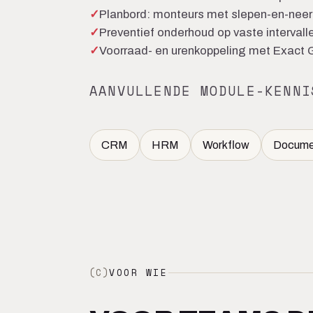
Planbord: monteurs met slepen-en-neerz
Preventief onderhoud op vaste intervall
Voorraad- en urenkoppeling met Exact 
AANVULLENDE MODULE-KENNI
CRM
HRM
Workflow
Docume
(C)
VOOR WIE