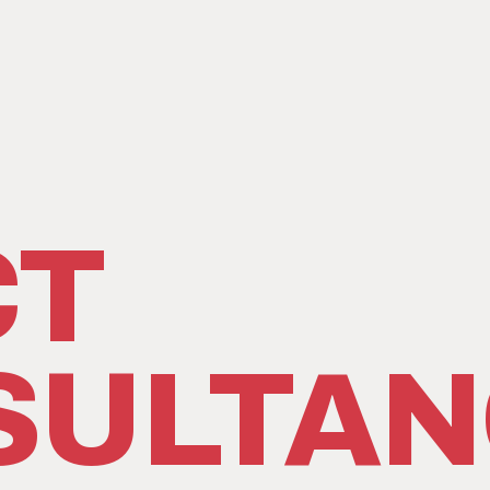
CT
SULTAN