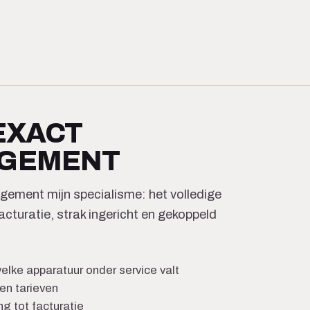
 EXACT
AGEMENT
ement mijn specialisme: het volledige
acturatie, strak ingericht en gekoppeld
elke apparatuur onder service valt
en tarieven
ng tot facturatie