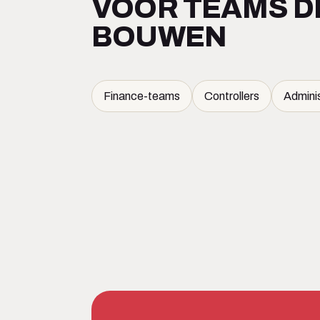
VOOR TEAMS D
BOUWEN
Finance-teams
Controllers
Admini