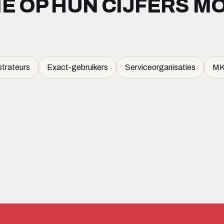
IE OP HUN CIJFERS 
strateurs
Exact-gebruikers
Serviceorganisaties
MK