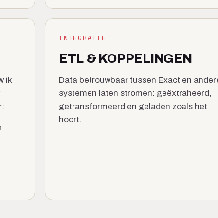
INTEGRATIE
ETL & KOPPELINGEN
 ik
Data betrouwbaar tussen Exact en ander
w
systemen laten stromen: geëxtraheerd,
r:
getransformeerd en geladen zoals het
hoort.
n