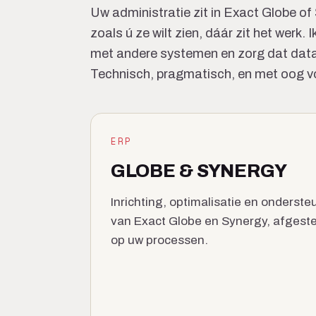
Uw administratie zit in Exact Globe of 
zoals ú ze wilt zien, dáár zit het werk.
met andere systemen en zorg dat data 
Technisch, pragmatisch, en met oog voo
ERP
GLOBE & SYNERGY
Inrichting, optimalisatie en onderste
van Exact Globe en Synergy, afges
op uw processen.