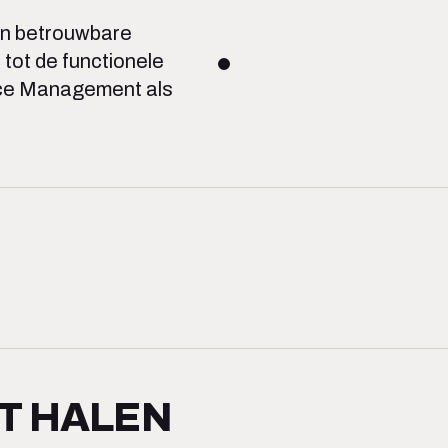
an betrouwbare
tot de functionele
ice Management als
T HALEN