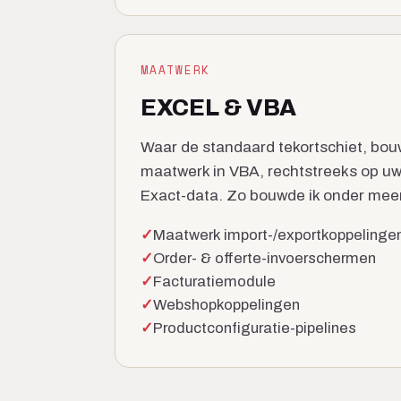
MAATWERK
EXCEL & VBA
Waar de standaard tekortschiet, bouw
maatwerk in VBA, rechtstreeks op u
Exact-data. Zo bouwde ik onder mee
Maatwerk import-/exportkoppelinge
Order- & offerte-invoerschermen
Facturatiemodule
Webshopkoppelingen
Productconfiguratie-pipelines