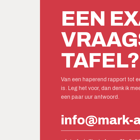
EEN EX
VRAAG
TAFEL?
Van een haperend rapport tot ee
is. Leg het voor, dan denk ik me
een paar uur antwoord.
info@mark-a